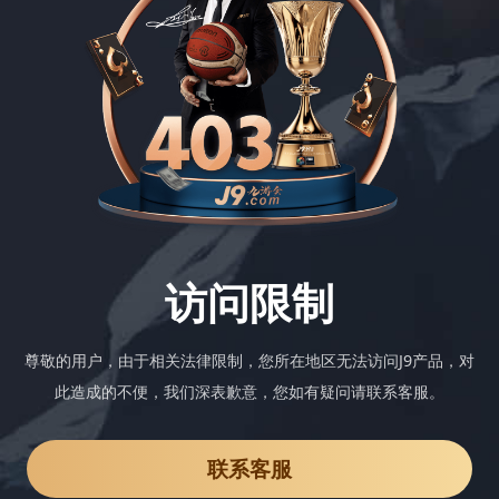
访问限制
尊敬的用户，由于相关法律限制，您所在地区无法访问J9产品，对
此造成的不便，我们深表歉意，您如有疑问请联系客服。
联系客服